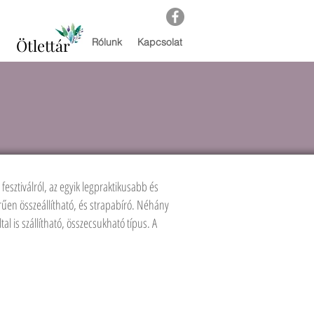
Ötlettár
Rólunk
Kapcsolat
fesztiválról, az egyik legpraktikusabb és
űen összeállítható, és strapabíró. Néhány
al is szállítható, összecsukható típus. A