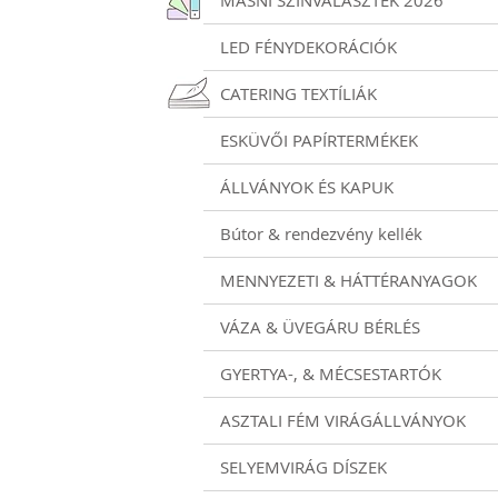
MASNI SZÍNVÁLASZTÉK 2026
LED FÉNYDEKORÁCIÓK
CATERING TEXTÍLIÁK
ESKÜVŐI PAPÍRTERMÉKEK
ÁLLVÁNYOK ÉS KAPUK
Bútor & rendezvény kellék
Meghívó
MENNYEZETI & HÁTTÉRANYAGOK
VÁZA & ÜVEGÁRU BÉRLÉS
GYERTYA-, & MÉCSESTARTÓK
ASZTALI FÉM VIRÁGÁLLVÁNYOK
SELYEMVIRÁG DÍSZEK