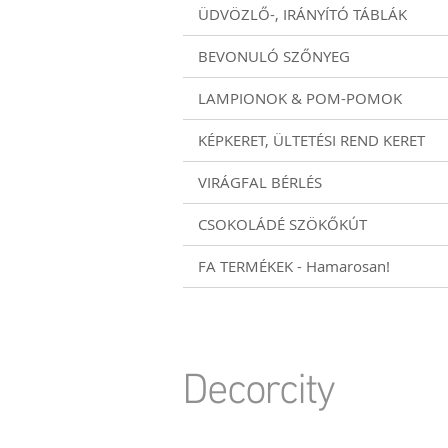
ÜDVÖZLŐ-, IRÁNYÍTÓ TÁBLÁK
BEVONULÓ SZŐNYEG
LAMPIONOK & POM-POMOK
KÉPKERET, ÜLTETÉSI REND KERET
VIRÁGFAL BÉRLÉS
CSOKOLÁDÉ SZÖKŐKÚT
FA TERMÉKEK - Hamarosan!
Decorcity