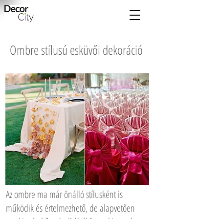
Ombre stílusú esküvői dekoráció
Az ombre ma már önálló stílusként is
működik és értelmezhető, de alapvetően