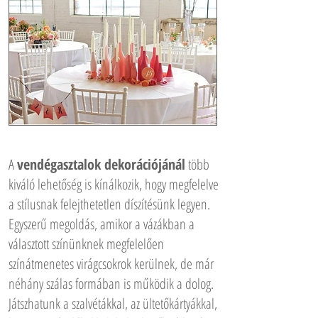
A
vendégasztalok dekorációjánál
több
kiváló lehetőség is kínálkozik, hogy megfelelve
a stílusnak felejthetetlen díszítésünk legyen.
Egyszerű megoldás, amikor a vázákban a
választott színünknek megfelelően
színátmenetes virágcsokrok kerülnek, de már
néhány szálas formában is működik a dolog.
Játszhatunk a szalvétákkal, az ültetőkártyákkal,