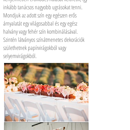
inkább tanácsos nagyobb ugrásokat tenni.
Mondjuk az adott szín egy egészen erős
árnyalatát egy világosabbal és egy egész
halvány vagy fehér szín kombinálásával.
Szintén látványos színátmenetes dekorációk
születhetnek papírvirágokból vagy
selyemvirágokból.