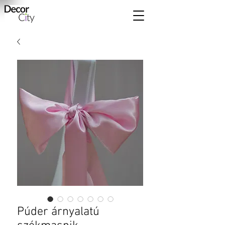
Púder árnyalatú