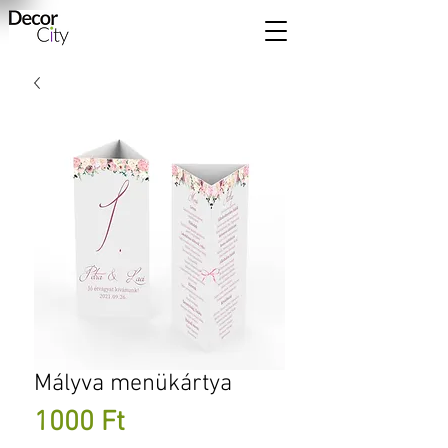
Mályva menükártya
Ár
1000 Ft