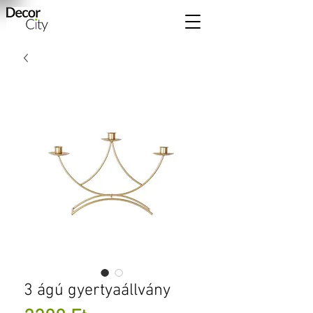
3 ágú gyertyaállvány