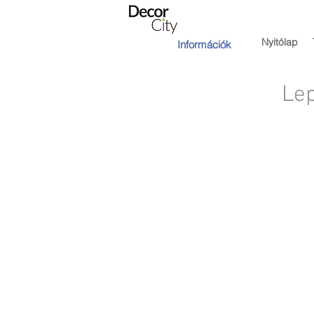
Nyitólap
Információk
Lep