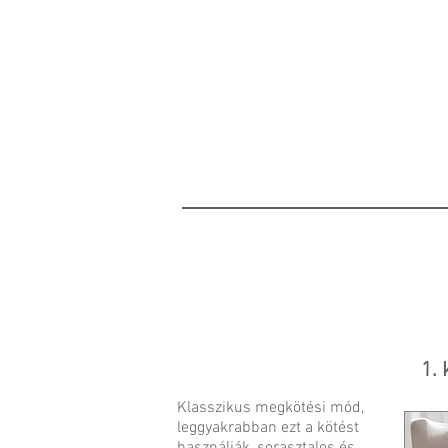
1. 
Klasszikus megkötési mód,
leggyakrabban ezt a kötést