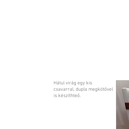
Hátul virág egy kis
csavarral, dupla megkötővel
is készíthteő.