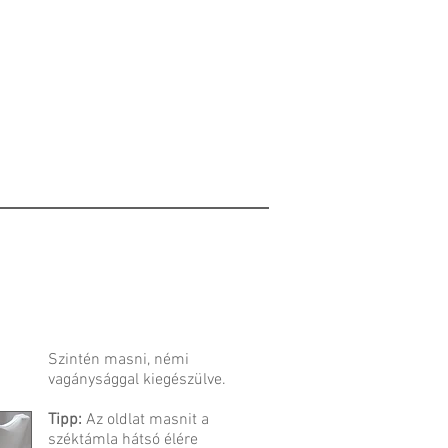
Szintén masni, némi
vagánysággal kiegészülve.
Tipp:
Az oldlat masnit a
széktámla hátsó élére