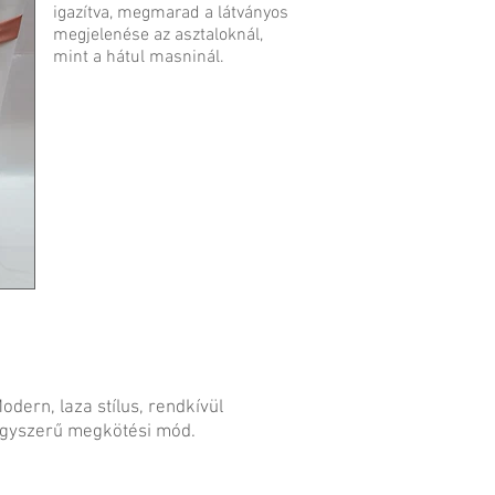
igazítva, megmarad a látványos
megjelenése az asztaloknál,
mint a hátul masninál.
odern, laza stílus, rendkívül
gyszerű megkötési mód.