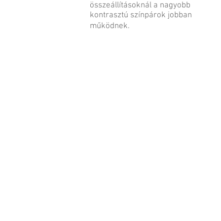
összeállításoknál a nagyobb
kontrasztú színpárok jobban
működnek.